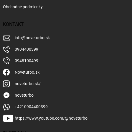
Obchodné podmienky
KONTAKT
info
@
noveturbo.sk
0904400399
0948100499
Noveturbo.sk
noveturbo.sk/
noveturbo
+4210904400399
https://www.youtube.com/@noveturbo