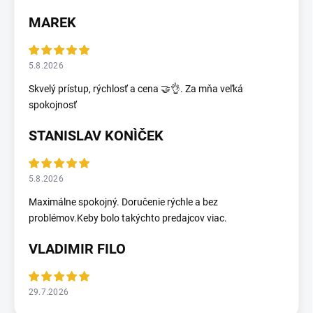
MAREK
5.8.2026
Skvelý prístup, rýchlosť a cena 🤝👌. Za mňa veľká
spokojnosť
STANISLAV KONÌČEK
5.8.2026
Maximálne spokojný. Doručenie rýchle a bez
problémov.Keby bolo takýchto predajcov viac.
VLADIMIR FILO
29.7.2026