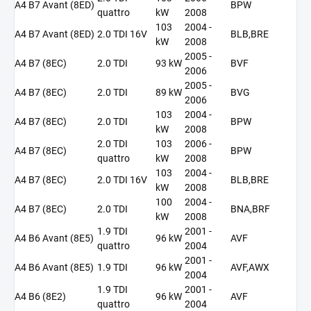
A4 B7 Avant (8ED)
BPW
quattro
kW
2008
103
2004 -
A4 B7 Avant (8ED)
2.0 TDI 16V
BLB,BRE
kW
2008
2005 -
A4 B7 (8EC)
2.0 TDI
93 kW
BVF
2006
2005 -
A4 B7 (8EC)
2.0 TDI
89 kW
BVG
2006
103
2004 -
A4 B7 (8EC)
2.0 TDI
BPW
kW
2008
2.0 TDI
103
2006 -
A4 B7 (8EC)
BPW
quattro
kW
2008
103
2004 -
A4 B7 (8EC)
2.0 TDI 16V
BLB,BRE
kW
2008
100
2004 -
A4 B7 (8EC)
2.0 TDI
BNA,BRF
kW
2008
1.9 TDI
2001 -
A4 B6 Avant (8E5)
96 kW
AVF
quattro
2004
2001 -
A4 B6 Avant (8E5)
1.9 TDI
96 kW
AVF,AWX
2004
1.9 TDI
2001 -
A4 B6 (8E2)
96 kW
AVF
quattro
2004