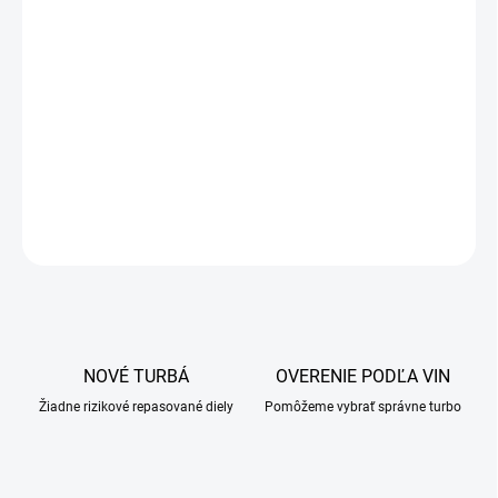
OPÝTAŤ SA
NOVÉ TURBÁ
OVERENIE PODĽA VIN
Žiadne rizikové repasované diely
Pomôžeme vybrať správne turbo