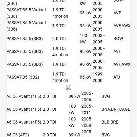
(3B6)
kW
2005
PASSAT B5.5 Variant
1.9 TDI
2000 -
96 kW
AVF
(3B6)
4motion
2005
PASSAT B5.5 Variant
2000 -
1.9 TDI
96 kW
AVF,AWX
(3B6)
2005
100
2003 -
PASSAT B5.5 (3B3)
2.0 TDI
BGW
kW
2005
1.9 TDI
2000 -
PASSAT B5.5 (3B3)
96 kW
AVF
4motion
2005
2000 -
PASSAT B5.5 (3B3)
1.9 TDI
96 kW
AVF,AWX
2005
1.9 TDI
1999 -
PASSAT B5 (3B2)
85 kW
ATJ
4motion
2000
2005 -
A6 C6 Avant (4F5)
2.0 TDI
89 kW
BVG
2006
100
2005 -
A6 C6 Avant (4F5)
2.0 TDI
BNA,BRF,CAGB
kW
2011
103
2005 -
A6 C6 Avant (4F5)
2.0 TDI
BLB,BRE
kW
2008
2005 -
A6 C6 (4F2)
2.0 TDI
89 kW
BVG