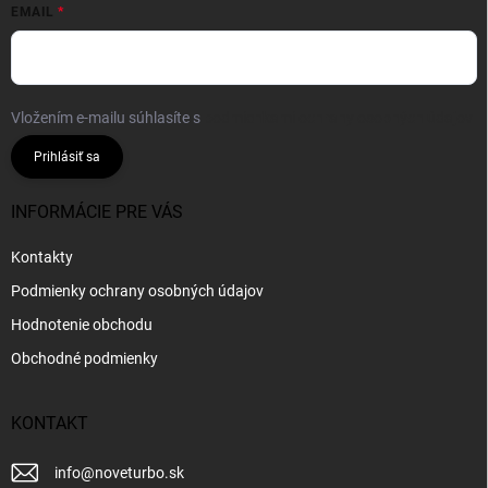
EMAIL
Vložením e-mailu súhlasíte s
podmienkami ochrany osobných údajov
Prihlásiť sa
INFORMÁCIE PRE VÁS
Kontakty
Podmienky ochrany osobných údajov
Hodnotenie obchodu
Obchodné podmienky
KONTAKT
info
@
noveturbo.sk