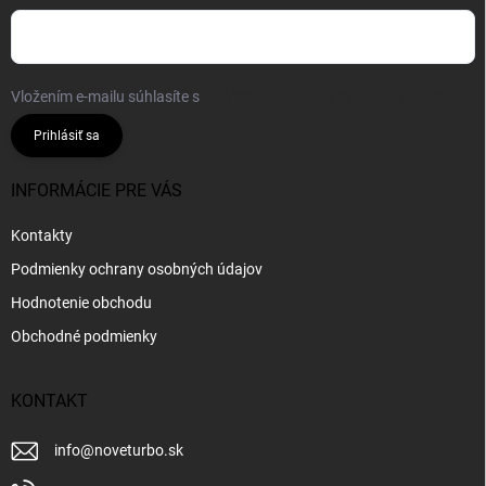
Vložením e-mailu súhlasíte s
podmienkami ochrany osobných údajov
Prihlásiť sa
INFORMÁCIE PRE VÁS
Kontakty
Podmienky ochrany osobných údajov
Hodnotenie obchodu
Obchodné podmienky
KONTAKT
info
@
noveturbo.sk