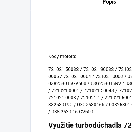
Popis
Kódy motora:
721021-5008S / 721021-9008S / 72102
0005 / 721021-0004 / 721021-0002 / 
038253016GV500 / 03G253016RV / 03
/ 721021-0001 / 721021-5004S / 72102
721021-0008 / 721021-1 / 721021-5001
38253019G / 03G253016R / 038253016
/ 038 253 016 GV500
Využitie turbodúchadla 7