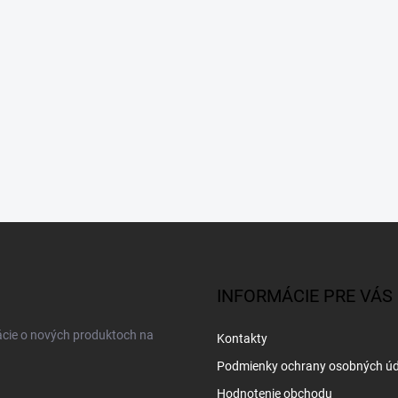
INFORMÁCIE PRE VÁS
ácie o nových produktoch na
Kontakty
Podmienky ochrany osobných úd
Hodnotenie obchodu