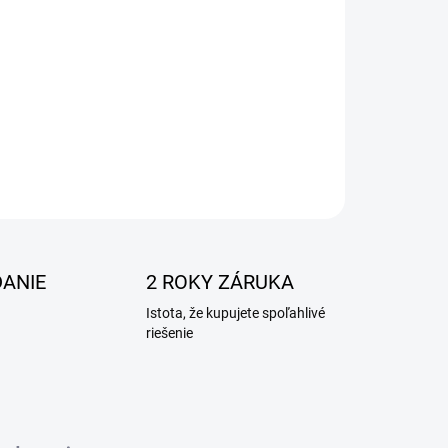
ANIE
2 ROKY ZÁRUKA
Istota, že kupujete spoľahlivé
riešenie