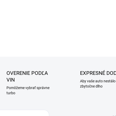
OVERENIE PODĽA
EXPRESNÉ DOD
VIN
Aby vaše auto nestálo
zbytočne dlho
Pomôžeme vybrať správne
turbo