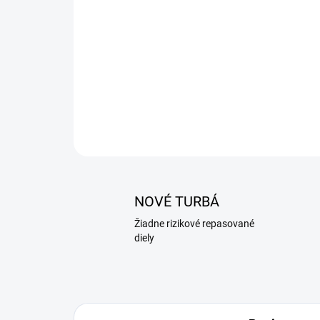
NOVÉ TURBÁ
Žiadne rizikové repasované
diely