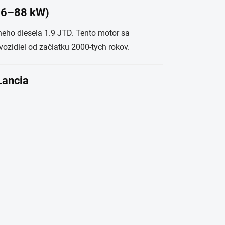
(66–88 kW)
rneho diesela 1.9 JTD. Tento motor sa
zidiel od začiatku 2000-tych rokov.
Lancia