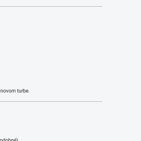
i novom turbe.
podobné)