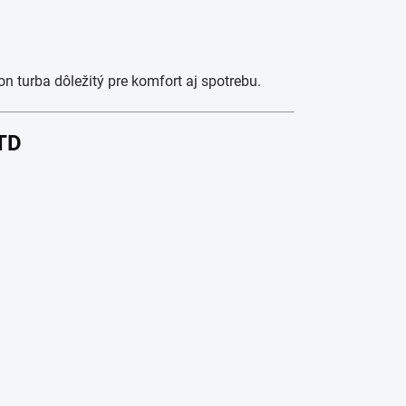
on turba dôležitý pre komfort aj spotrebu.
JTD