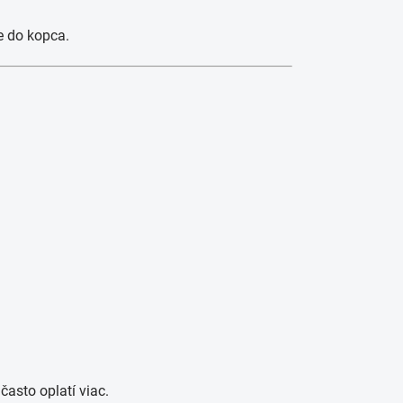
e do kopca.
často oplatí viac.