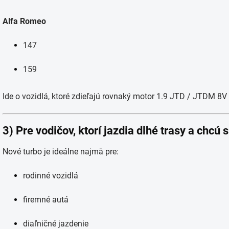
Alfa Romeo
147
159
Ide o vozidlá, ktoré zdieľajú rovnaký motor 1.9 JTD / JTDM 8V 
3) Pre vodičov, ktorí jazdia dlhé trasy a chcú 
Nové turbo je ideálne najmä pre:
rodinné vozidlá
firemné autá
diaľničné jazdenie