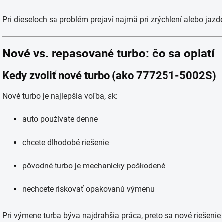
Pri dieseloch sa problém prejaví najmä pri zrýchlení alebo jazd
Nové vs. repasované turbo: čo sa oplatí
Kedy zvoliť nové turbo (ako 777251-5002S)
Nové turbo je najlepšia voľba, ak:
auto používate denne
chcete dlhodobé riešenie
pôvodné turbo je mechanicky poškodené
nechcete riskovať opakovanú výmenu
Pri výmene turba býva najdrahšia práca, preto sa nové riešenie 