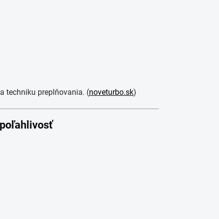
a techniku preplňovania. (
noveturbo.sk
)
spoľahlivosť