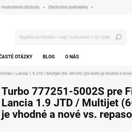
Hodnotenie obchodu
Obchodné podmienky
Hľadať
ČASTÉ OTÁZKY
BLOG
O NÁS
Romeo / Lancia 1.9 JTD / Multijet (66–88 kW): pre koho je vhodné a nové
Turbo 777251-5002S pre Fi
Lancia 1.9 JTD / Multijet 
je vhodné a nové vs. repas