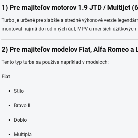
1) Pre majiteľov motorov 1.9 JTD / Multijet 
Turbo je určené pre slabšie a stredné výkonové verzie legendá
montoval najmä do rodinných áut, MPV a menších úžitkových vo
2) Pre majiteľov modelov Fiat, Alfa Romeo a 
Tento typ turba sa používa napríklad v modeloch:
Fiat
Stilo
Bravo II
Doblo
Multipla