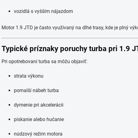
vozidlá s vyšším nájazdom
Motor 1.9 JTD je často využívaný na dlhé trasy, kde je plný výk
Typické príznaky poruchy turba pri 1.9 
Pri opotrebovaní turba sa môžu objaviť:
strata výkonu
pomalší nábeh turba
dymenie pri akcelerácii
pískanie alebo hučanie
núdzový režim motora