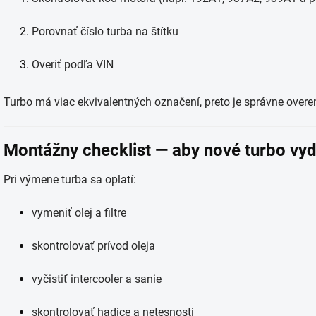
Porovnať číslo turba na štítku
Overiť podľa VIN
Turbo má viac ekvivalentných označení, preto je správne overe
Montážny checklist — aby nové turbo vyd
Pri výmene turba sa oplatí:
vymeniť olej a filtre
skontrolovať prívod oleja
vyčistiť intercooler a sanie
skontrolovať hadice a netesnosti