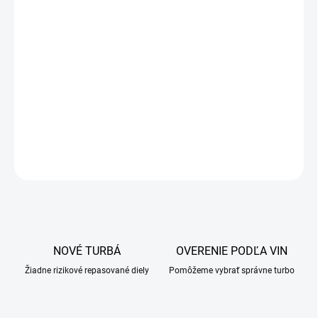
OPÝTAŤ SA
NOVÉ TURBÁ
OVERENIE PODĽA VIN
Žiadne rizikové repasované diely
Pomôžeme vybrať správne turbo