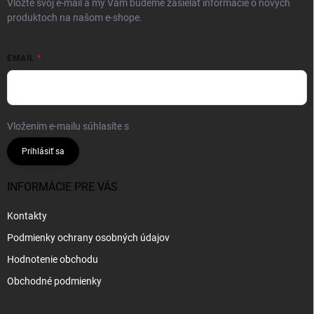
Vložte svoj e-mail a my Vám budeme zasielať informácie o nových
produktoch na našom e-shope.
EMAIL
Vložením e-mailu súhlasíte s
podmienkami ochrany osobných údajov
Prihlásiť sa
INFORMÁCIE PRE VÁS
Kontakty
Podmienky ochrany osobných údajov
Hodnotenie obchodu
Obchodné podmienky