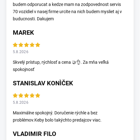
budem odporucat a kedze mam na zodpovednost servis
70 vozidiel v nasej firme urcite na nich budem mysliet aj v
buducnosti. Dakujem
MAREK
5.8.2026
Skvelý prístup, rýchlosť a cena 🤝👌. Za mňa veľká
spokojnosť
STANISLAV KONÌČEK
5.8.2026
Maximálne spokojný. Doručenie rýchle a bez
problémov.Keby bolo takýchto predajcov viac.
VLADIMIR FILO