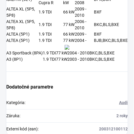
Cupra R
kW
2008
ALTEA XL (5P5,
2009 -
1.9 TDI
66 kW
BXF
5P8)
2010
ALTEA XL (5P5,
2006 -
1.9 TDI
77 kW
BKC,BLS,BXE
5P8)
2010
ALTEA (5P1)
1.9 TDI
66 kW
2009 -
BXF
ALTEA (5P1)
1.9 TDI
77 kW
2004 -
BJB,BKC,BLS,BXE
A3 Sportback (8PA)
1.9 TDI
77 kW
2004 - 2010
BKC,BLS,BXE
A3 (8P1)
1.9 TDI
77 kW
2003 - 2010
BKC,BLS,BXE
Dodatočné parametre
Kategória
:
Audi
Záruka
:
2 roky
Externí kód (ean)
:
200312100112