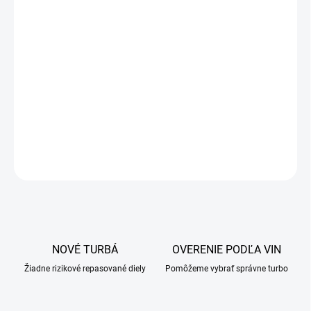
OPÝTAŤ SA
NOVÉ TURBÁ
OVERENIE PODĽA VIN
Žiadne rizikové repasované diely
Pomôžeme vybrať správne turbo