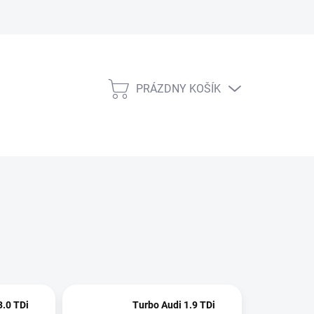
PRÁZDNY KOŠÍK
NÁKUPNÝ
KOŠÍK
3.0 TDi
Turbo Audi 1.9 TDi