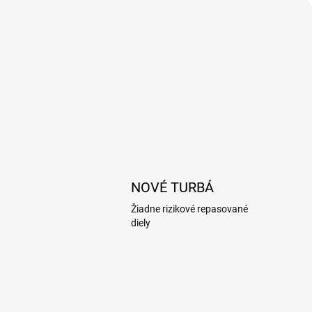
NOVÉ TURBÁ
Žiadne rizikové repasované
diely