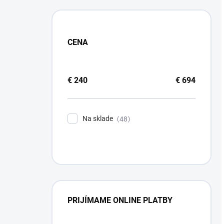
CENA
€
240
€
694
Na sklade
48
PRIJÍMAME ONLINE PLATBY