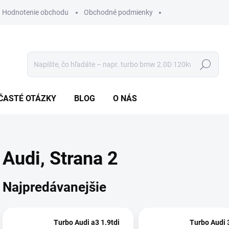
Hodnotenie obchodu
Obchodné podmienky
Hľadať
ČASTÉ OTÁZKY
BLOG
O NÁS
Audi
, Strana 2
Najpredávanejšie
Turbo Audi a3 1.9tdi
Turbo Audi 