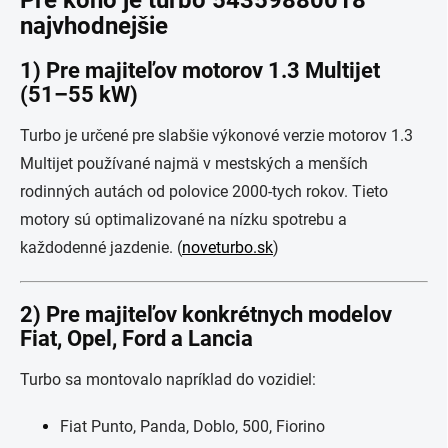
Pre koho je turbo 54359880018
najvhodnejšie
1) Pre majiteľov motorov 1.3 Multijet
(51–55 kW)
Turbo je určené pre slabšie výkonové verzie motorov 1.3
Multijet používané najmä v mestských a menších
rodinných autách od polovice 2000-tych rokov. Tieto
motory sú optimalizované na nízku spotrebu a
každodenné jazdenie. (
noveturbo.sk
)
2) Pre majiteľov konkrétnych modelov
Fiat, Opel, Ford a Lancia
Turbo sa montovalo napríklad do vozidiel:
Fiat Punto, Panda, Doblo, 500, Fiorino