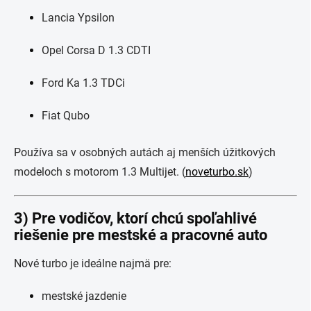
Lancia Ypsilon
Opel Corsa D 1.3 CDTI
Ford Ka 1.3 TDCi
Fiat Qubo
Používa sa v osobných autách aj menších úžitkových
modeloch s motorom 1.3 Multijet. (
noveturbo.sk
)
3) Pre vodičov, ktorí chcú spoľahlivé
riešenie pre mestské a pracovné auto
Nové turbo je ideálne najmä pre:
mestské jazdenie