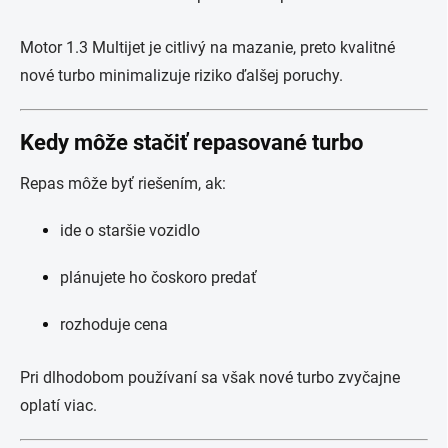
Motor 1.3 Multijet je citlivý na mazanie, preto kvalitné
nové turbo minimalizuje riziko ďalšej poruchy.
Kedy môže stačiť repasované turbo
Repas môže byť riešením, ak:
ide o staršie vozidlo
plánujete ho čoskoro predať
rozhoduje cena
Pri dlhodobom používaní sa však nové turbo zvyčajne
oplatí viac.