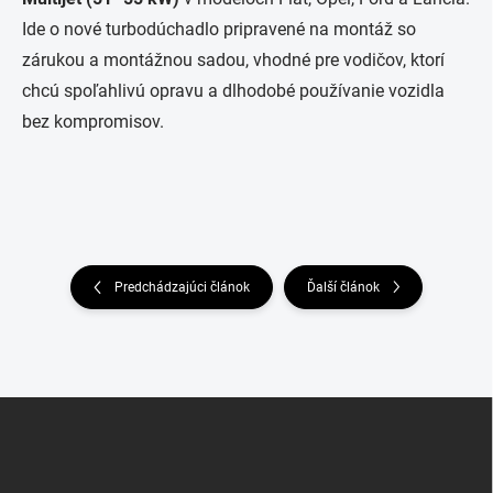
Ide o nové turbodúchadlo pripravené na montáž so
zárukou a montážnou sadou, vhodné pre vodičov, ktorí
chcú spoľahlivú opravu a dlhodobé používanie vozidla
bez kompromisov.
Predchádzajúci článok
Ďalší článok
Z
á
p
ä