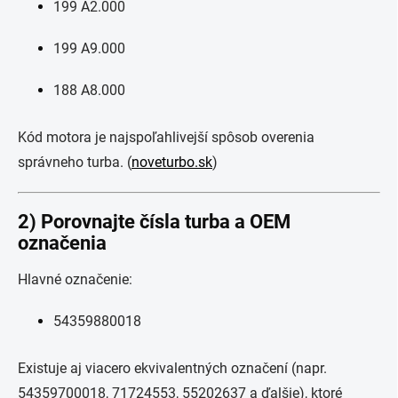
199 A2.000
199 A9.000
188 A8.000
Kód motora je najspoľahlivejší spôsob overenia
správneho turba. (
noveturbo.sk
)
2) Porovnajte čísla turba a OEM
označenia
Hlavné označenie:
54359880018
Existuje aj viacero ekvivalentných označení (napr.
54359700018, 71724553, 55202637 a ďalšie), ktoré