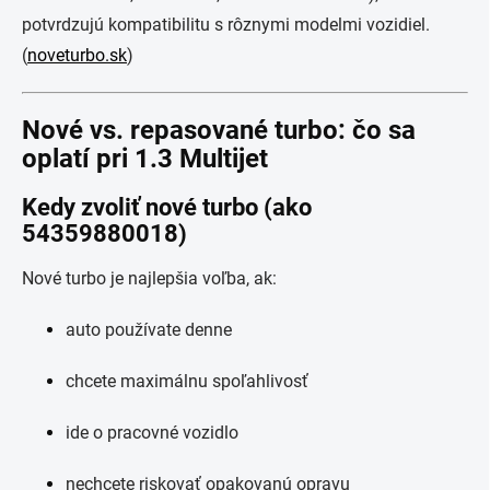
potvrdzujú kompatibilitu s rôznymi modelmi vozidiel.
(
noveturbo.sk
)
Nové vs. repasované turbo: čo sa
oplatí pri 1.3 Multijet
Kedy zvoliť nové turbo (ako
54359880018)
Nové turbo je najlepšia voľba, ak:
auto používate denne
chcete maximálnu spoľahlivosť
ide o pracovné vozidlo
nechcete riskovať opakovanú opravu