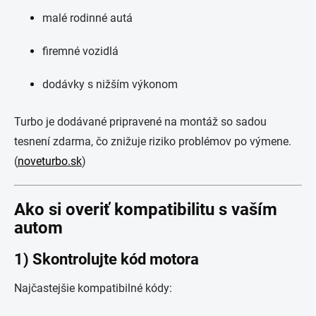
malé rodinné autá
firemné vozidlá
dodávky s nižším výkonom
Turbo je dodávané pripravené na montáž so sadou
tesnení zdarma, čo znižuje riziko problémov po výmene.
(
noveturbo.sk
)
Ako si overiť kompatibilitu s vaším
autom
1) Skontrolujte kód motora
Najčastejšie kompatibilné kódy: