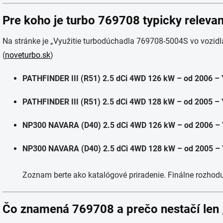
Pre koho je turbo 769708 typicky releva
Na stránke je „Využitie turbodúchadla 769708-5004S vo vozidl
(
noveturbo.sk
)
PATHFINDER III (R51) 2.5 dCi 4WD 126 kW – od 2006 –
PATHFINDER III (R51) 2.5 dCi 4WD 128 kW – od 2005 –
NP300 NAVARA (D40) 2.5 dCi 4WD 126 kW – od 2006 –
NP300 NAVARA (D40) 2.5 dCi 4WD 128 kW – od 2005 –
Zoznam berte ako katalógové priradenie. Finálne rozhoduj
Čo znamená 769708 a prečo nestačí len