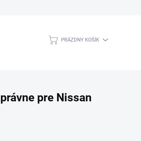
PRÁZDNY KOŠÍK
NÁKUPNÝ
KOŠÍK
právne pre Nissan