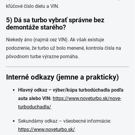
kľúčové číslo dielu a VIN.
5) Dá sa turbo vybrať správne bez
demontáže starého?
Niekedy áno (najmä cez VIN). Ak však existuje
podozrenie, že turbo už bolo menené, kontrola čísla na
pôvodnom turbe výrazne pomáha.
Interné odkazy (jemne a prakticky)
Hlavný odkaz – výber/kúpa turbodúchadla podľa
auta alebo VIN:
https://www.noveturbo.sk/nove-
turboduchadla/
Sekundárny odkaz – všeobecné informácie:
https://www.noveturbo.sk/