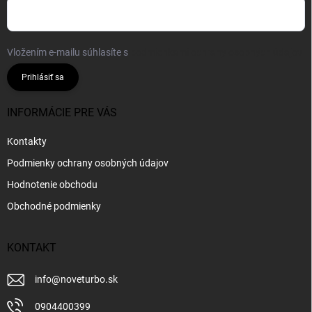
Vložením e-mailu súhlasíte s
podmienkami ochrany osobných údajov
Prihlásiť sa
INFORMÁCIE PRE VÁS
Kontakty
Podmienky ochrany osobných údajov
Hodnotenie obchodu
Obchodné podmienky
KONTAKT
info
@
noveturbo.sk
0904400399