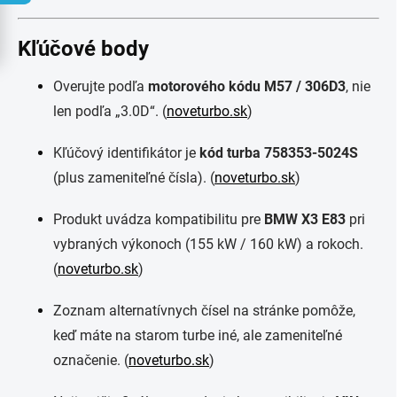
Kľúčové body
Overujte podľa
motorového kódu M57 / 306D3
, nie
len podľa „3.0D“. (
noveturbo.sk
)
Kľúčový identifikátor je
kód turba 758353-5024S
(plus zameniteľné čísla). (
noveturbo.sk
)
Produkt uvádza kompatibilitu pre
BMW X3 E83
pri
vybraných výkonoch (155 kW / 160 kW) a rokoch.
(
noveturbo.sk
)
Zoznam alternatívnych čísel na stránke pomôže,
keď máte na starom turbe iné, ale zameniteľné
označenie. (
noveturbo.sk
)