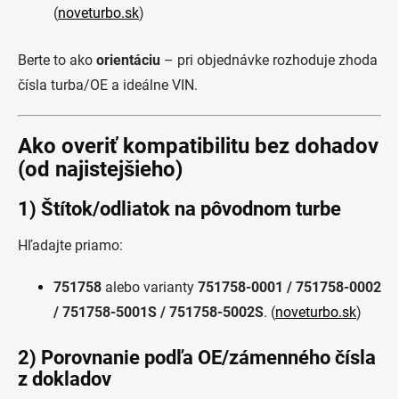
(
noveturbo.sk
)
Berte to ako
orientáciu
– pri objednávke rozhoduje zhoda
čísla turba/OE a ideálne VIN.
Ako overiť kompatibilitu bez dohadov
(od najistejšieho)
1) Štítok/odliatok na pôvodnom turbe
Hľadajte priamo:
751758
alebo varianty
751758-0001 / 751758-0002
/ 751758-5001S / 751758-5002S
. (
noveturbo.sk
)
2) Porovnanie podľa OE/zámenného čísla
z dokladov