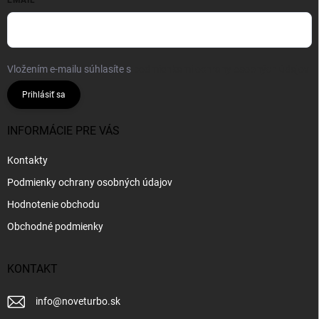
EMAIL
Vložením e-mailu súhlasíte s
podmienkami ochrany osobných údajov
Prihlásiť sa
INFORMÁCIE PRE VÁS
Kontakty
Podmienky ochrany osobných údajov
Hodnotenie obchodu
Obchodné podmienky
KONTAKT
info
@
noveturbo.sk