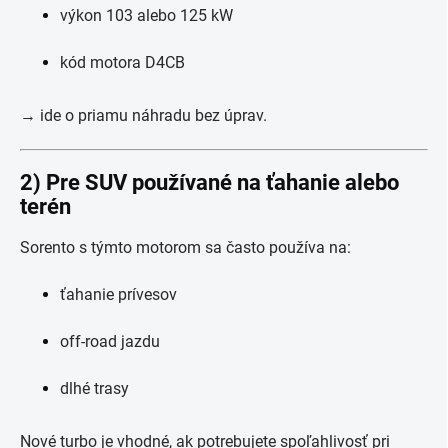
výkon 103 alebo 125 kW
kód motora D4CB
→ ide o priamu náhradu bez úprav.
2) Pre SUV používané na ťahanie alebo
terén
Sorento s týmto motorom sa často používa na:
ťahanie prívesov
off-road jazdu
dlhé trasy
Nové turbo je vhodné, ak potrebujete spoľahlivosť pri