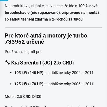
Na produktovej stránke je uvedené, že ide o
100 % nové
turbodúchadlo (nie repasované)
,
pripravené na montáž
,
so
sadou tesnení zdarma
a
2-ročnou zárukou
.
Pre ktoré autá a motory je turbo
733952 určené
Používa sa najmä pre:
🔧 Kia Sorento I (JC) 2.5 CRDi
103 kW (140 HP)
— približne roky 2002 – 2011
125 kW (170 HP)
— približne roky 2006 – 2011
Motor:
2.5 CRDi D4CB