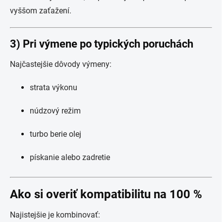
vyššom zaťažení.
3) Pri výmene po typických poruchách
Najčastejšie dôvody výmeny:
strata výkonu
núdzový režim
turbo berie olej
pískanie alebo zadretie
Ako si overiť kompatibilitu na 100 %
Najistejšie je kombinovať: