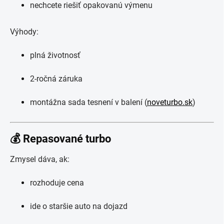
nechcete riešiť opakovanú výmenu
Výhody:
plná životnosť
2-ročná záruka
montážna sada tesnení v balení (
noveturbo.sk
)
💰 Repasované turbo
Zmysel dáva, ak:
rozhoduje cena
ide o staršie auto na dojazd