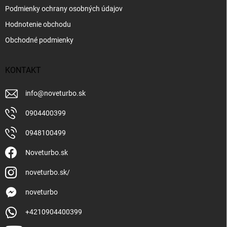
Podmienky ochrany osobných údajov
Hodnotenie obchodu
Obchodné podmienky
KONTAKT
info
@
noveturbo.sk
0904400399
0948100499
Noveturbo.sk
noveturbo.sk/
noveturbo
+4210904400399