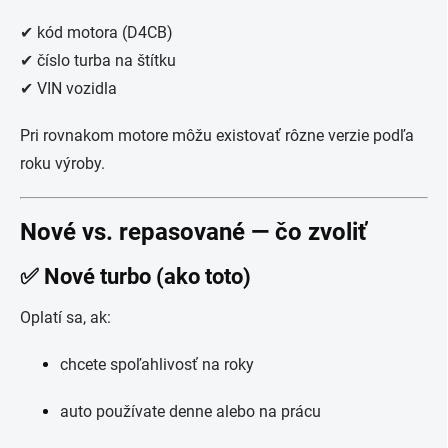
✔ kód motora (D4CB)
✔ číslo turba na štítku
✔ VIN vozidla
Pri rovnakom motore môžu existovať rôzne verzie podľa
roku výroby.
Nové vs. repasované — čo zvoliť
✅ Nové turbo (ako toto)
Oplatí sa, ak:
chcete spoľahlivosť na roky
auto používate denne alebo na prácu