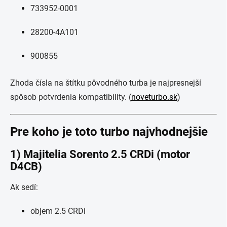
733952-0001
28200-4A101
900855
Zhoda čísla na štítku pôvodného turba je najpresnejší
spôsob potvrdenia kompatibility. (
noveturbo.sk
)
Pre koho je toto turbo najvhodnejšie
1) Majitelia Sorento 2.5 CRDi (motor
D4CB)
Ak sedí:
objem 2.5 CRDi