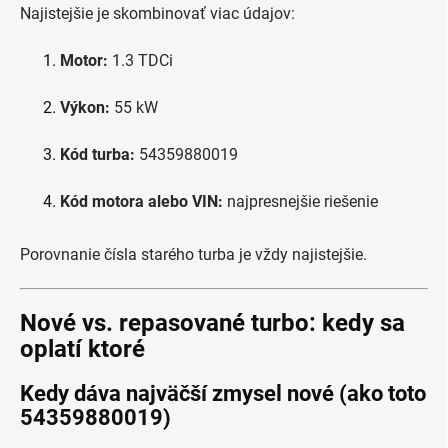
Najistejšie je skombinovať viac údajov:
Motor:
1.3 TDCi
Výkon:
55 kW
Kód turba:
54359880019
Kód motora alebo VIN:
najpresnejšie riešenie
Porovnanie čísla starého turba je vždy najistejšie.
Nové vs. repasované turbo: kedy sa
oplatí ktoré
Kedy dáva najväčší zmysel nové (ako toto
54359880019)