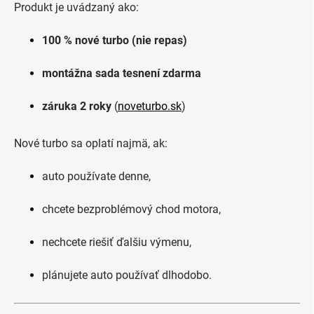
Produkt je uvádzaný ako:
100 % nové turbo (nie repas)
montážna sada tesnení zdarma
záruka 2 roky
(
noveturbo.sk
)
Nové turbo sa oplatí najmä, ak:
auto používate denne,
chcete bezproblémový chod motora,
nechcete riešiť ďalšiu výmenu,
plánujete auto používať dlhodobo.