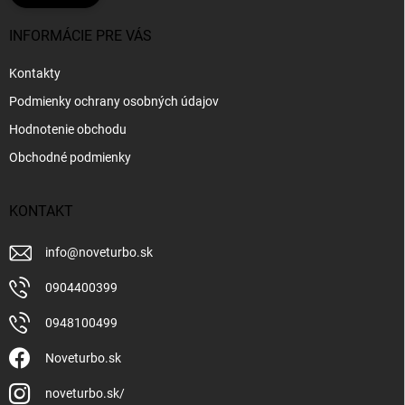
INFORMÁCIE PRE VÁS
Kontakty
Podmienky ochrany osobných údajov
Hodnotenie obchodu
Obchodné podmienky
KONTAKT
info
@
noveturbo.sk
0904400399
0948100499
Noveturbo.sk
noveturbo.sk/