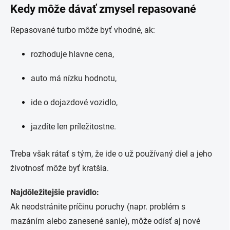
Kedy môže dávať zmysel repasované
Repasované turbo môže byť vhodné, ak:
rozhoduje hlavne cena,
auto má nízku hodnotu,
ide o dojazdové vozidlo,
jazdíte len príležitostne.
Treba však rátať s tým, že ide o už používaný diel a jeho
životnosť môže byť kratšia.
Najdôležitejšie pravidlo:
Ak neodstránite príčinu poruchy (napr. problém s
mazáním alebo zanesené sanie), môže odísť aj nové