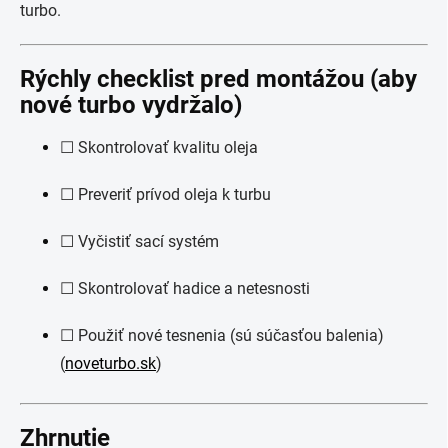
turbo.
Rýchly checklist pred montážou (aby
nové turbo vydržalo)
☐ Skontrolovať kvalitu oleja
☐ Preveriť prívod oleja k turbu
☐ Vyčistiť sací systém
☐ Skontrolovať hadice a netesnosti
☐ Použiť nové tesnenia (sú súčasťou balenia)
(
noveturbo.sk
)
Zhrnutie