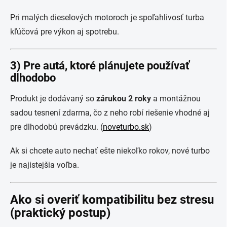
Pri malých dieselových motoroch je spoľahlivosť turba
kľúčová pre výkon aj spotrebu.
3) Pre autá, ktoré plánujete používať
dlhodobo
Produkt je dodávaný so
zárukou 2 roky
a montážnou
sadou tesnení zdarma, čo z neho robí riešenie vhodné aj
pre dlhodobú prevádzku. (
noveturbo.sk
)
Ak si chcete auto nechať ešte niekoľko rokov, nové turbo
je najistejšia voľba.
Ako si overiť kompatibilitu bez stresu
(praktický postup)