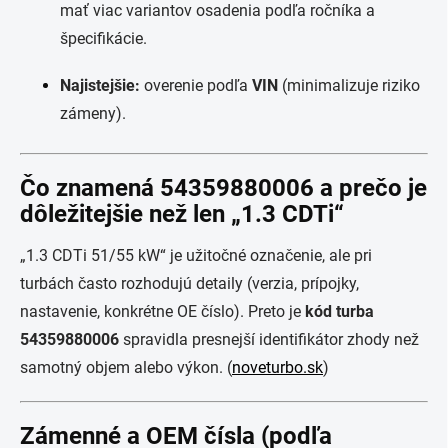
mať viac variantov osadenia podľa ročníka a
špecifikácie.
Najistejšie:
overenie podľa
VIN
(minimalizuje riziko
zámeny).
Čo znamená 54359880006 a prečo je
dôležitejšie než len „1.3 CDTi“
„1.3 CDTi 51/55 kW“ je užitočné označenie, ale pri
turbách často rozhodujú detaily (verzia, prípojky,
nastavenie, konkrétne OE číslo). Preto je
kód turba
54359880006
spravidla presnejší identifikátor zhody než
samotný objem alebo výkon. (
noveturbo.sk
)
Zámenné a OEM čísla (podľa