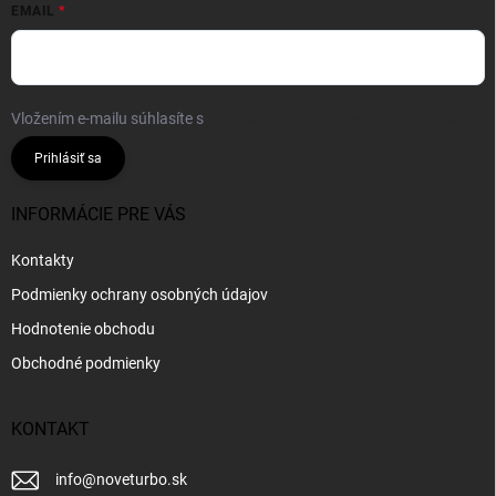
EMAIL
Vložením e-mailu súhlasíte s
podmienkami ochrany osobných údajov
Prihlásiť sa
INFORMÁCIE PRE VÁS
Kontakty
Podmienky ochrany osobných údajov
Hodnotenie obchodu
Obchodné podmienky
KONTAKT
info
@
noveturbo.sk