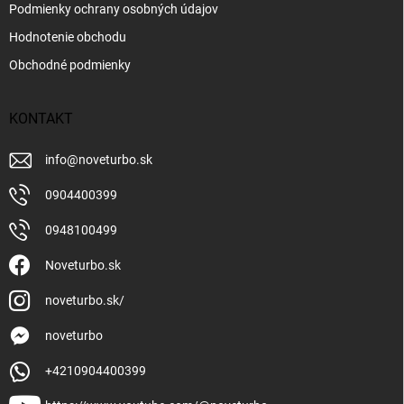
Podmienky ochrany osobných údajov
Hodnotenie obchodu
Obchodné podmienky
KONTAKT
info
@
noveturbo.sk
0904400399
0948100499
Noveturbo.sk
noveturbo.sk/
noveturbo
+4210904400399