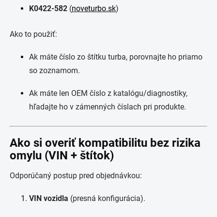
K0422-582
(
noveturbo.sk
)
Ako to použiť:
Ak máte číslo zo štítku turba, porovnajte ho priamo
so zoznamom.
Ak máte len OEM číslo z katalógu/diagnostiky,
hľadajte ho v zámenných číslach pri produkte.
Ako si overiť kompatibilitu bez rizika
omylu (VIN + štítok)
Odporúčaný postup pred objednávkou:
VIN vozidla
(presná konfigurácia).