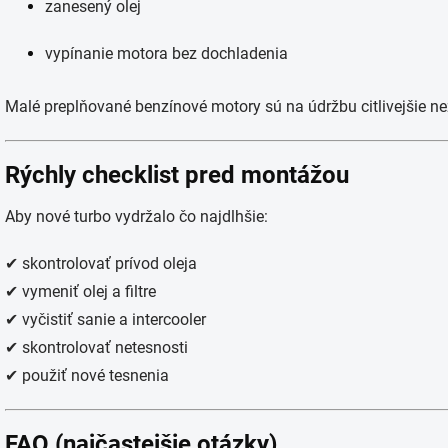
zanesený olej
vypínanie motora bez dochladenia
Malé preplňované benzínové motory sú na údržbu citlivejšie ne
Rýchly checklist pred montážou
Aby nové turbo vydržalo čo najdlhšie:
✔ skontrolovať prívod oleja
✔ vymeniť olej a filtre
✔ vyčistiť sanie a intercooler
✔ skontrolovať netesnosti
✔ použiť nové tesnenia
FAQ (najčastejšie otázky)