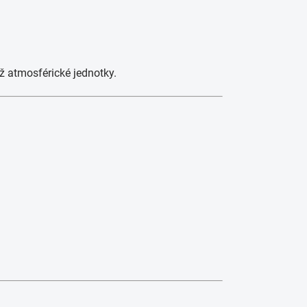
ž atmosférické jednotky.