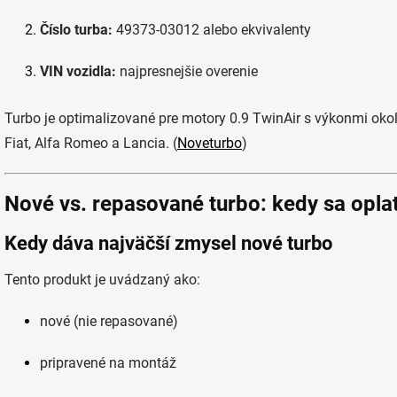
Číslo turba:
49373-03012 alebo ekvivalenty
VIN vozidla:
najpresnejšie overenie
Turbo je optimalizované pre motory 0.9 TwinAir s výkonmi okol
Fiat, Alfa Romeo a Lancia. (
Noveturbo
)
Nové vs. repasované turbo: kedy sa oplat
Kedy dáva najväčší zmysel nové turbo
Tento produkt je uvádzaný ako:
nové (nie repasované)
pripravené na montáž