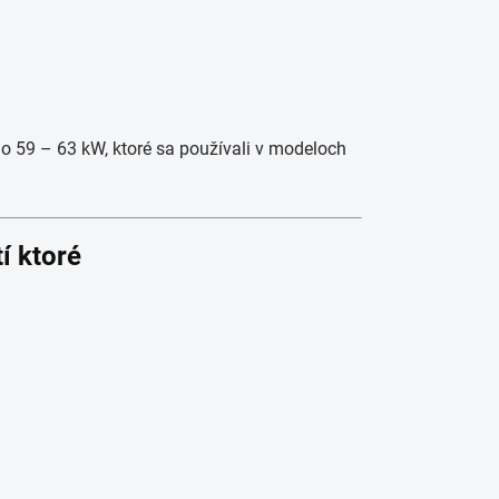
o 59 – 63 kW, ktoré sa používali v modeloch
í ktoré