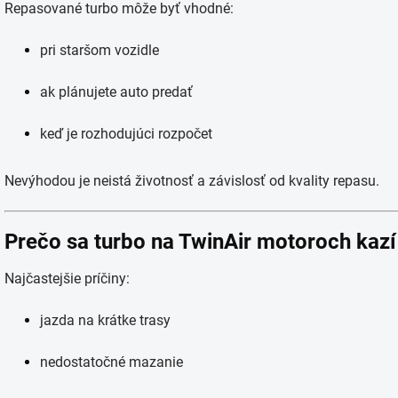
Repasované turbo môže byť vhodné:
pri staršom vozidle
ak plánujete auto predať
keď je rozhodujúci rozpočet
Nevýhodou je neistá životnosť a závislosť od kvality repasu.
Prečo sa turbo na TwinAir motoroch kazí
Najčastejšie príčiny:
jazda na krátke trasy
nedostatočné mazanie