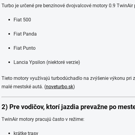
Turbo je určené pre benzínové dvojvalcové motory 0.9 TwinAir
Fiat 500
Fiat Panda
Fiat Punto
Lancia Ypsilon (niektoré verzie)
Tieto motory využívajú turbodúchadlo na zvýšenie výkonu pri za
malé mestské autá. (
noveturbo.sk
)
2) Pre vodičov, ktorí jazdia prevažne po mest
TwinAir motory pracujú často v režime:
krátke trasy