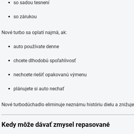
so sadou tesnení
so zárukou
Nové turbo sa oplatí najmä, ak:
auto používate denne
chcete dlhodobú spoľahlivosť
nechcete riešiť opakovanú výmenu
plánujete si auto nechať
Nové turbodúchadlo eliminuje neznámu históriu dielu a znižuje 
Kedy môže dávať zmysel repasované