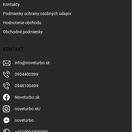
Kontakty
Podmienky ochrany osobných údajov
Hodnotenie obchodu
Obchodné podmienky
KONTAKT
info
@
noveturbo.sk
0904400399
0948100499
Noveturbo.sk
noveturbo.sk/
noveturbo
+4210904400399