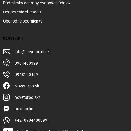
Podmienky ochrany osobných údajov
Hodnotenie obchodu
Obchodné podmienky
KONTAKT
info
@
noveturbo.sk
0904400399
0948100499
Noveturbo.sk
noveturbo.sk/
noveturbo
+4210904400399