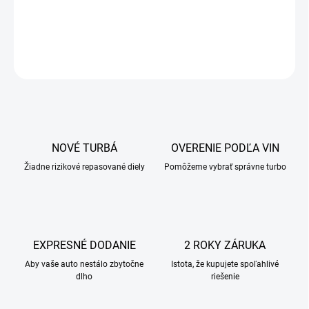
NOVÉ TURBÁ
OVERENIE PODĽA VIN
Žiadne rizikové repasované diely
Pomôžeme vybrať správne turbo
EXPRESNÉ DODANIE
2 ROKY ZÁRUKA
Aby vaše auto nestálo zbytočne
Istota, že kupujete spoľahlivé
dlho
riešenie