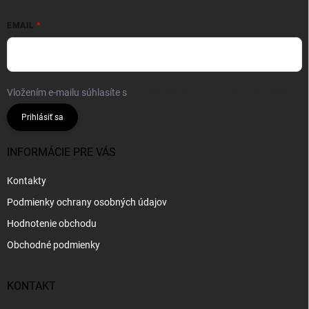
EMAIL
Vložením e-mailu súhlasíte s
podmienkami ochrany osobných údajov
Prihlásiť sa
INFORMÁCIE PRE VÁS
Kontakty
Podmienky ochrany osobných údajov
Hodnotenie obchodu
Obchodné podmienky
KONTAKT