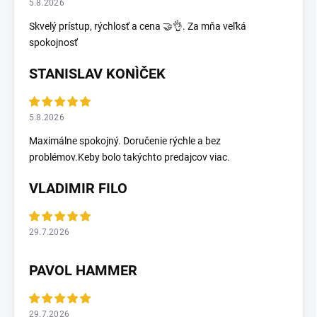
5.8.2026
Skvelý prístup, rýchlosť a cena 🤝👌. Za mňa veľká
spokojnosť
STANISLAV KONÌČEK
5.8.2026
Maximálne spokojný. Doručenie rýchle a bez
problémov.Keby bolo takýchto predajcov viac.
VLADIMIR FILO
29.7.2026
PAVOL HAMMER
29.7.2026