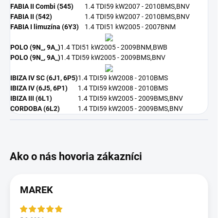
FABIA II Combi (545)
1.4 TDI
59 kW
2007 - 2010
BMS,BNV
FABIA II (542)
1.4 TDI
59 kW
2007 - 2010
BMS,BNV
FABIA I limuzína (6Y3)
1.4 TDI
51 kW
2005 - 2007
BNM
POLO (9N_, 9A_)
1.4 TDI
51 kW
2005 - 2009
BNM,BWB
POLO (9N_, 9A_)
1.4 TDI
59 kW
2005 - 2009
BMS,BNV
IBIZA IV SC (6J1, 6P5)
1.4 TDI
59 kW
2008 - 2010
BMS
IBIZA IV (6J5, 6P1)
1.4 TDI
59 kW
2008 - 2010
BMS
IBIZA III (6L1)
1.4 TDI
59 kW
2005 - 2009
BMS,BNV
CORDOBA (6L2)
1.4 TDI
59 kW
2005 - 2009
BMS,BNV
MAREK