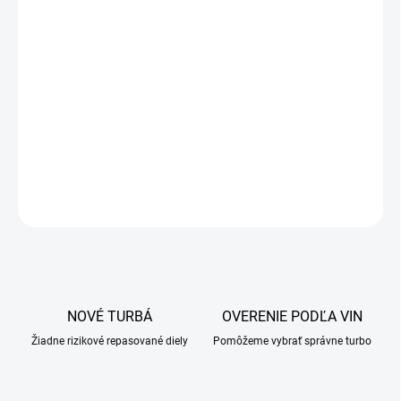
OPÝTAŤ SA
NOVÉ TURBÁ
OVERENIE PODĽA VIN
Žiadne rizikové repasované diely
Pomôžeme vybrať správne turbo