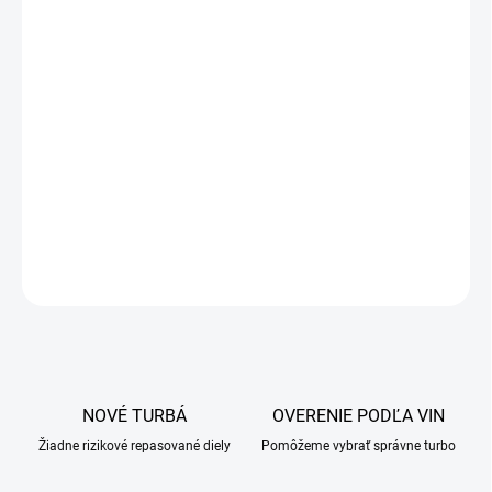
OPÝTAŤ SA
NOVÉ TURBÁ
OVERENIE PODĽA VIN
Žiadne rizikové repasované diely
Pomôžeme vybrať správne turbo