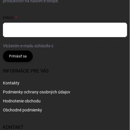
produktoch na našom e-shope.
EMAIL
Vložením e-mailu súhlasíte s
podmienkami ochrany osobných údajov
Prihlásiť sa
INFORMÁCIE PRE VÁS
Kontakty
Podmienky ochrany osobných údajov
Hodnotenie obchodu
Obchodné podmienky
KONTAKT