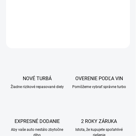
NOVÉ TURBÁ
OVERENIE PODĽA VIN
Žiadne rizikové repasované diely
Pomôžeme vybrať správne turbo
EXPRESNÉ DODANIE
2 ROKY ZÁRUKA
Aby vaše auto nestálo zbytočne
Istota, že kupujete spoľahlivé
dlho
riešenie