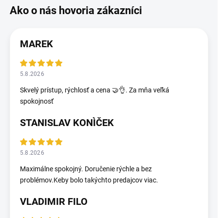
MAREK
5.8.2026
Skvelý prístup, rýchlosť a cena 🤝👌. Za mňa veľká
spokojnosť
STANISLAV KONÌČEK
5.8.2026
Maximálne spokojný. Doručenie rýchle a bez
problémov.Keby bolo takýchto predajcov viac.
VLADIMIR FILO