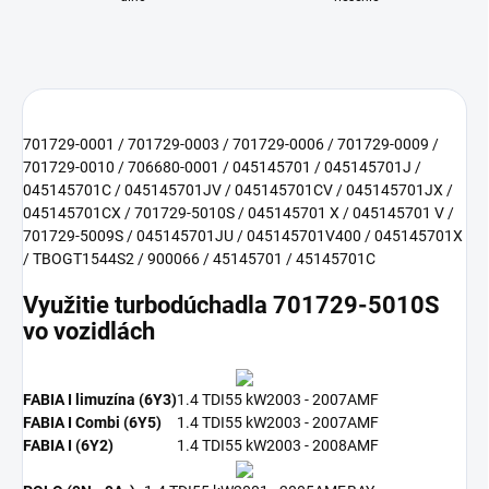
701729-0001 / 701729-0003 / 701729-0006 / 701729-0009 /
701729-0010 / 706680-0001 / 045145701 / 045145701J /
045145701C / 045145701JV / 045145701CV / 045145701JX /
045145701CX / 701729-5010S / 045145701 X / 045145701 V /
701729-5009S / 045145701JU / 045145701V400 / 045145701X
/ TBOGT1544S2 / 900066 / 45145701 / 45145701C
Využitie turbodúchadla 701729-5010S
vo vozidlách
FABIA I limuzína (6Y3)
1.4 TDI
55 kW
2003 - 2007
AMF
FABIA I Combi (6Y5)
1.4 TDI
55 kW
2003 - 2007
AMF
FABIA I (6Y2)
1.4 TDI
55 kW
2003 - 2008
AMF