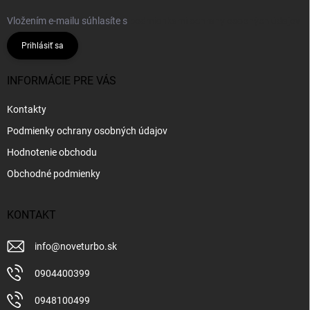
Vložením e-mailu súhlasíte s
podmienkami ochrany osobných údajov
Prihlásiť sa
INFORMÁCIE PRE VÁS
Kontakty
Podmienky ochrany osobných údajov
Hodnotenie obchodu
Obchodné podmienky
KONTAKT
info
@
noveturbo.sk
0904400399
0948100499