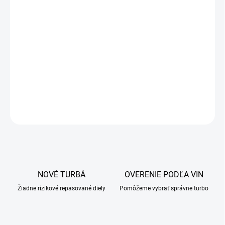
OPÝTAŤ SA
NOVÉ TURBÁ
OVERENIE PODĽA VIN
Žiadne rizikové repasované diely
Pomôžeme vybrať správne turbo