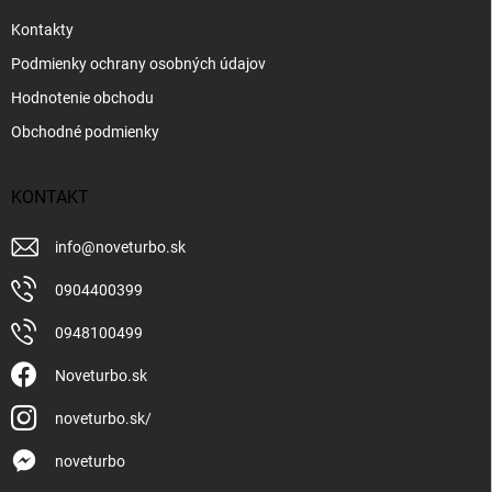
Kontakty
Podmienky ochrany osobných údajov
Hodnotenie obchodu
Obchodné podmienky
KONTAKT
info
@
noveturbo.sk
0904400399
0948100499
Noveturbo.sk
noveturbo.sk/
noveturbo