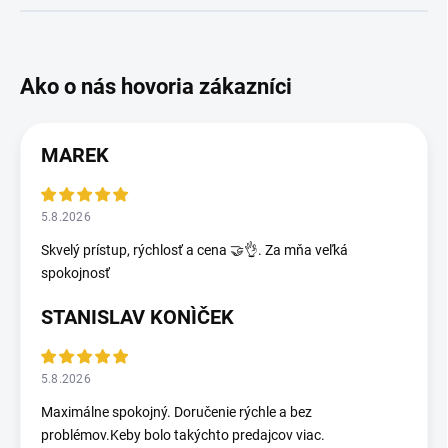
MAREK
5.8.2026
Skvelý prístup, rýchlosť a cena 🤝👌. Za mňa veľká
spokojnosť
STANISLAV KONÌČEK
5.8.2026
Maximálne spokojný. Doručenie rýchle a bez
problémov.Keby bolo takýchto predajcov viac.