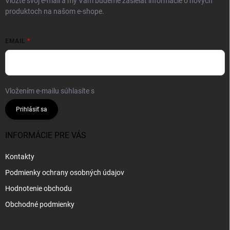
Vložte svoj e-mail a my Vám budeme zasielať informácie o nových
produktoch na našom e-shope.
EMAIL
Vložením e-mailu súhlasíte s
podmienkami ochrany osobných údajov
Prihlásiť sa
INFORMÁCIE PRE VÁS
Kontakty
Podmienky ochrany osobných údajov
Hodnotenie obchodu
Obchodné podmienky