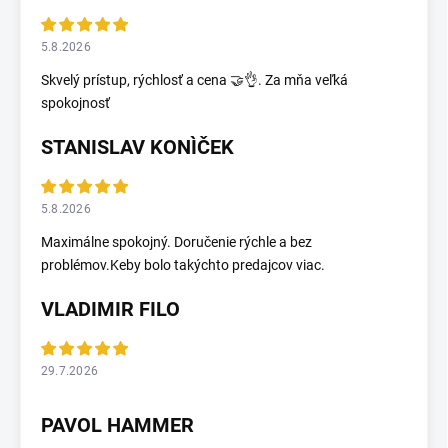
5.8.2026
Skvelý prístup, rýchlosť a cena 🤝👌. Za mňa veľká
spokojnosť
STANISLAV KONÌČEK
5.8.2026
Maximálne spokojný. Doručenie rýchle a bez
problémov.Keby bolo takýchto predajcov viac.
VLADIMIR FILO
29.7.2026
PAVOL HAMMER