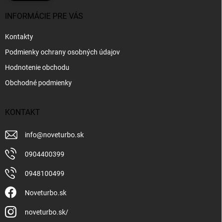
INFORMÁCIE PRE VÁS
Kontakty
Podmienky ochrany osobných údajov
Hodnotenie obchodu
Obchodné podmienky
KONTAKT
info
@
noveturbo.sk
0904400399
0948100499
Noveturbo.sk
noveturbo.sk/