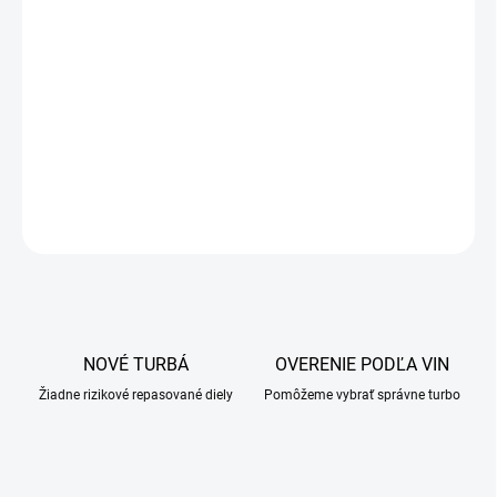
NOVÉ TURBÁ
OVERENIE PODĽA VIN
Žiadne rizikové repasované diely
Pomôžeme vybrať správne turbo