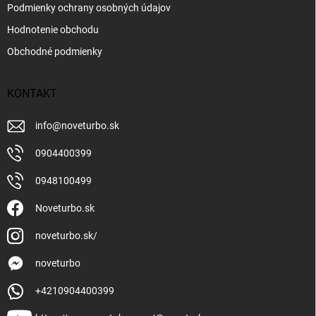
Podmienky ochrany osobných údajov
Hodnotenie obchodu
Obchodné podmienky
KONTAKT
info
@
noveturbo.sk
0904400399
0948100499
Noveturbo.sk
noveturbo.sk/
noveturbo
+4210904400399