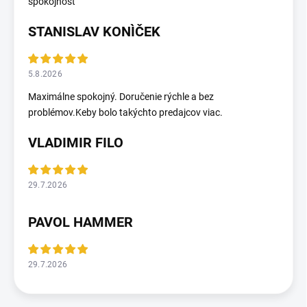
spokojnosť
STANISLAV KONÌČEK
5.8.2026
Maximálne spokojný. Doručenie rýchle a bez
problémov.Keby bolo takýchto predajcov viac.
VLADIMIR FILO
29.7.2026
PAVOL HAMMER
29.7.2026