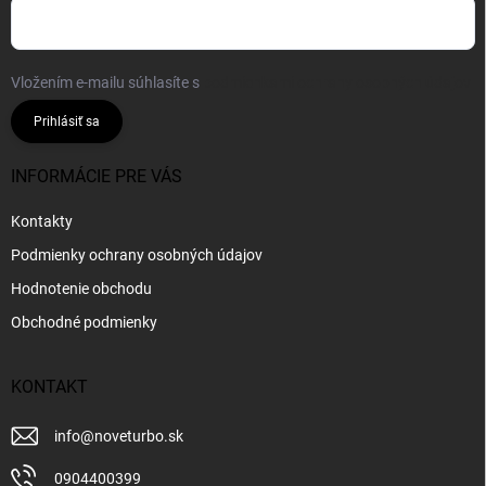
Vložením e-mailu súhlasíte s
podmienkami ochrany osobných údajov
Prihlásiť sa
INFORMÁCIE PRE VÁS
Kontakty
Podmienky ochrany osobných údajov
Hodnotenie obchodu
Obchodné podmienky
KONTAKT
info
@
noveturbo.sk
0904400399