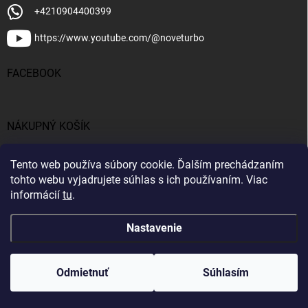
+4210904400399
https://www.youtube.com/@noveturbo
FACEBOOK
NÁKUPNÝ KOŠÍK
0
ks /
€0
Tento web používa súbory cookie. Ďalším prechádzaním
tohto webu vyjadrujete súhlas s ich používaním. Viac
informácií
tu
.
Nastavenie
Copyright 2026
NOVETURBO.SK
. Všetky práva vyhradené.
Upraviť
nastavenie cookies
Odmietnuť
Súhlasím
&
Vytvoril Shoptet