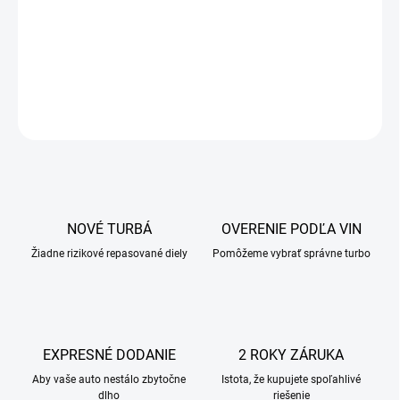
NOVÉ TURBÁ
OVERENIE PODĽA VIN
Žiadne rizikové repasované diely
Pomôžeme vybrať správne turbo
EXPRESNÉ DODANIE
2 ROKY ZÁRUKA
Aby vaše auto nestálo zbytočne
Istota, že kupujete spoľahlivé
dlho
riešenie