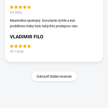
5.8.2026
Maximálne spokojný. Doručenie rýchle a bez
problémov.Keby bolo takýchto predajcov viac.
VLADIMIR FILO
29.7.2026
Zobraziť ďalšie recenzie