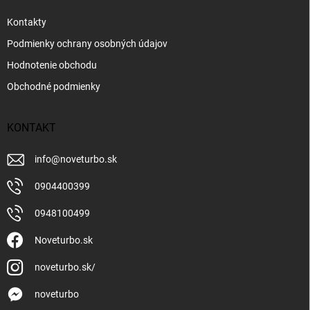
Kontakty
Podmienky ochrany osobných údajov
Hodnotenie obchodu
Obchodné podmienky
KONTAKT
info
@
noveturbo.sk
0904400399
0948100499
Noveturbo.sk
noveturbo.sk/
noveturbo