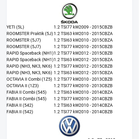
YETI (5L)
1.2 TSI
77 kW
2009 - 2015
CBZB
ROOMSTER Praktik (5J)
1.2 TSI
63 kW
2010 - 2015
CBZA
ROOMSTER (5J7)
1.2 TSI
63 kW
2010 - 2015
CBZA
ROOMSTER (5J7)
1.2 TSI
77 kW
2010 - 2015
CBZB
RAPID Spaceback (NH1)
1.2 TSI
77 kW
2012 - 2015
CBZB
RAPID Spaceback (NH1)
1.2 TSI
63 kW
2012 - 2015
CBZA
RAPID (NH3, NK3, NK6)
1.2 TSI
77 kW
2012 - 2015
CBZB
RAPID (NH3, NK3, NK6)
1.2 TSI
63 kW
2012 - 2015
CBZA
OCTAVIA II Combi (1Z5)
1.2 TSI
77 kW
2010 - 2013
CBZB
OCTAVIA II (1Z3)
1.2 TSI
77 kW
2010 - 2013
CBZB
FABIA II Combi (545)
1.2 TSI
63 kW
2010 - 2014
CBZA
FABIA II Combi (545)
1.2 TSI
77 kW
2010 - 2014
CBZB
FABIA II (542)
1.2 TSI
63 kW
2010 - 2014
CBZA
FABIA II (542)
1.2 TSI
77 kW
2010 - 2014
CBZB